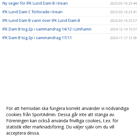
Ny seger för IFK Lund Dam B i trean
2025-03-16 23:44
IFK Lund Dam C förlorade i trean
2025-03-16 23:41
IFK Lund Dam B vann över IFK Lund Dam B
2025-03-16 23:37
IFK Dam B tog 2p i sammandrag 14/12 i Limhamn
2024-12-14 15:37
IFK Dam B tog 2p i sammandrag 17/11
2024-11-17 12:59
För att hemsidan ska fungera korrekt använder vi nödvändiga
cookies från SportAdmin. Dessa går inte att stänga av.
Föreningen kan också använda frivilliga cookies, t.ex. för
statistik eller marknadsföring. Du väljer själv om du vill
acceptera dessa.