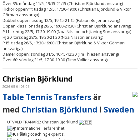
Över 35: måndag 11/5, 19:15-21:15 (Christian Björklund ansvarig)
Flickor öppen**: tisdag 12/5, 17:30-19:00 (Christian Björklund & Viktor
Görman ansvariga)
Dubbel öppen: tisdag 12/5, 19:15-21:15 (Fabian Beijer ansvarig)
Öppen klass: onsdag 20/5, 19:00-21:30 (Christian Björklund ansvarig)
P11: fredag 22/5, 17:30-19:00 (Noa Nilsson och Jianing Sun ansvariga)
HJ 20: torsdag 28/5, 19:30-21:30 (Noa Nilsson ansvarig)
P15: tisdag 26/5, 17:30-19:00 (Christian Björklund & Viktor Görman
ansvariga)
Damer öppen: söndag 31/5, 10:45-12:30 (Jim Thiesen ansvarig)
Över 60: söndag 31/5, 17:30-19:30 (Timo Vallier ansvarig)
Christian Björklund
2026-05-01 08:06
Table Tennis Transfers
är
med
Christian Björklund
i
Sweden
UTVALD TRÄNARE: Christian Björklund
Internationell erfarenhet.
Pålitlig coaching expertis.