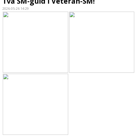
Två SM-guld i Veteran-SM!
2026-05-26 14:29