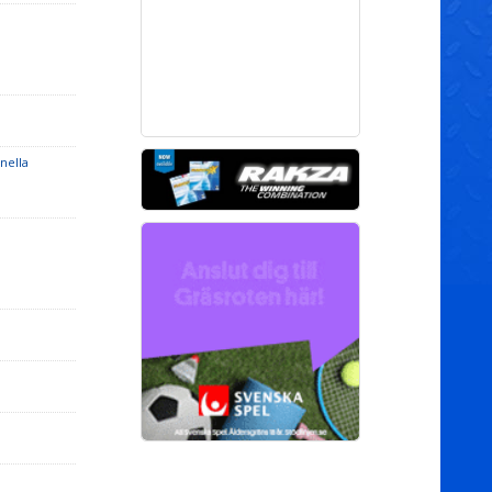
onella