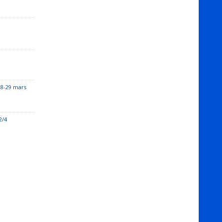
28-29 mars
2/4