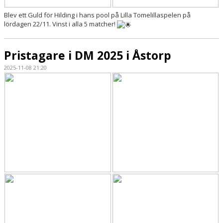
Blev ett Guld för Hilding i hans pool på Lilla Tomelillaspelen på
lördagen 22/11. Vinst i alla 5 matcher!
Pristagare i DM 2025 i Åstorp
2025-11-08 21:20