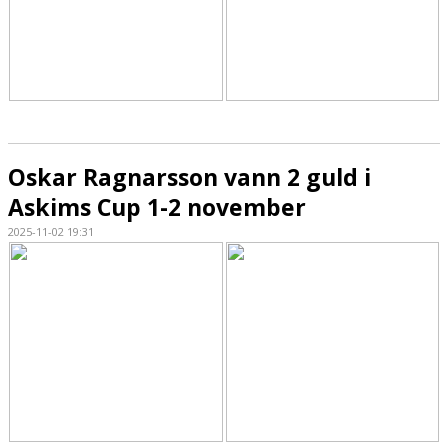
Oskar Ragnarsson vann 2 guld i
Askims Cup 1-2 november
2025-11-02 19:31