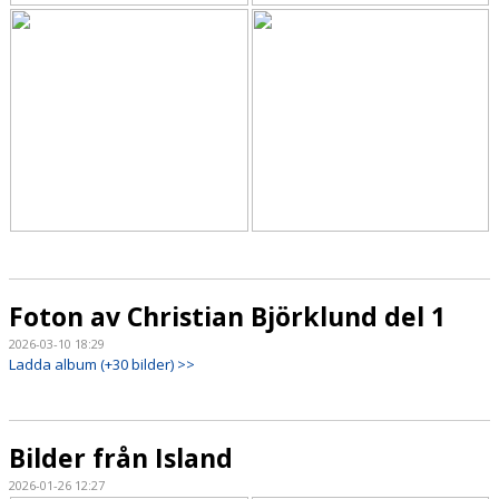
Foton av Christian Björklund del 1
2026-03-10 18:29
Ladda album (+30 bilder) >>
Bilder från Island
2026-01-26 12:27