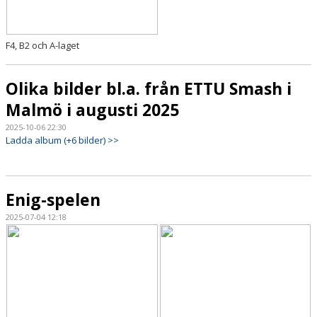
F4, B2 och A-laget
Olika bilder bl.a. från ETTU Smash i
Malmö i augusti 2025
2025-10-06 22:30
Ladda album (+6 bilder) >>
Enig-spelen
2025-07-04 12:18