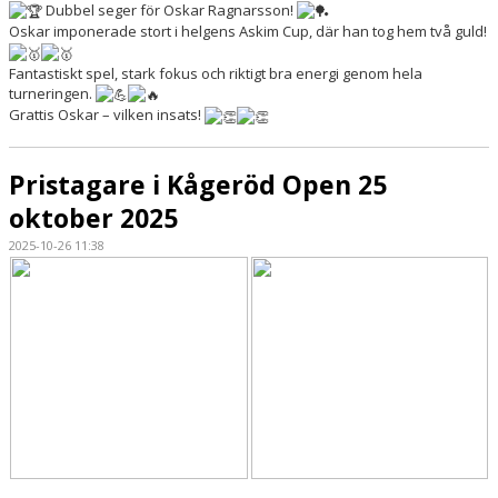
Dubbel seger för Oskar Ragnarsson!
Oskar imponerade stort i helgens Askim Cup, där han tog hem två guld!
Fantastiskt spel, stark fokus och riktigt bra energi genom hela
turneringen.
Grattis Oskar – vilken insats!
Pristagare i Kågeröd Open 25
oktober 2025
2025-10-26 11:38