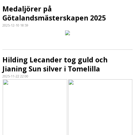
Medaljörer på
Götalandsmästerskapen 2025
2025-12-10 18:59
Hilding Lecander tog guld och
Jianing Sun silver i Tomelilla
2025-11-22 22:00