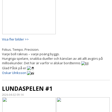
Visa fler bilder >>
Fokus. Tempo. Precision.
Varje boll räknas – varje poäng byggs.
Hungriga spelare, snabba dueller och känslan av att allt avgörs på
millisekunder. Det här är varför vi älskar bordtennis
Glad Påsk på er
Oskar Ulriksson
LUNDASPELEN #1
2026-04-02 09:14