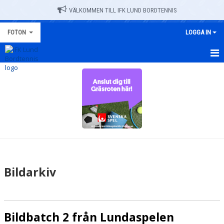
VÄLKOMMEN TILL IFK LUND BORDTENNIS
FOTON
LOGGA IN
HEM
NYHETER
Bildarkiv
Bildbatch 2 från Lundaspelen