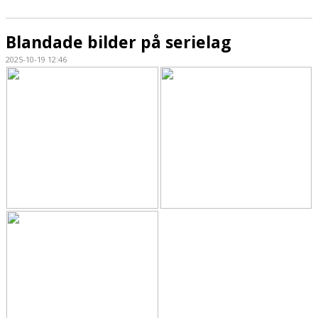
Blandade bilder på serielag
2025-10-19 12:46