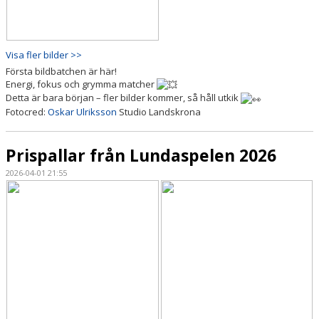
Visa fler bilder >>
Första bildbatchen är här!
Energi, fokus och grymma matcher
Detta är bara början – fler bilder kommer, så håll utkik
Fotocred:
Oskar Ulriksson
Studio Landskrona
Prispallar från Lundaspelen 2026
2026-04-01 21:55