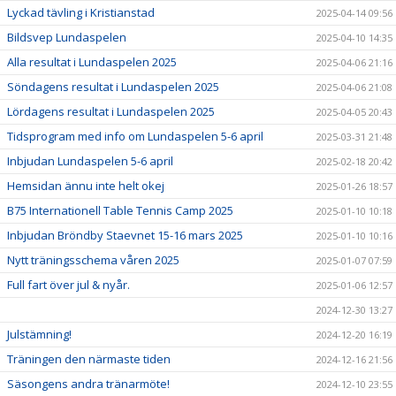
Lyckad tävling i Kristianstad
2025-04-14 09:56
Bildsvep Lundaspelen
2025-04-10 14:35
Alla resultat i Lundaspelen 2025
2025-04-06 21:16
Söndagens resultat i Lundaspelen 2025
2025-04-06 21:08
Lördagens resultat i Lundaspelen 2025
2025-04-05 20:43
Tidsprogram med info om Lundaspelen 5-6 april
2025-03-31 21:48
Inbjudan Lundaspelen 5-6 april
2025-02-18 20:42
Hemsidan ännu inte helt okej
2025-01-26 18:57
B75 Internationell Table Tennis Camp 2025
2025-01-10 10:18
Inbjudan Bröndby Staevnet 15-16 mars 2025
2025-01-10 10:16
Nytt träningsschema våren 2025
2025-01-07 07:59
Full fart över jul & nyår.
2025-01-06 12:57
2024-12-30 13:27
Julstämning!
2024-12-20 16:19
Träningen den närmaste tiden
2024-12-16 21:56
Säsongens andra tränarmöte!
2024-12-10 23:55