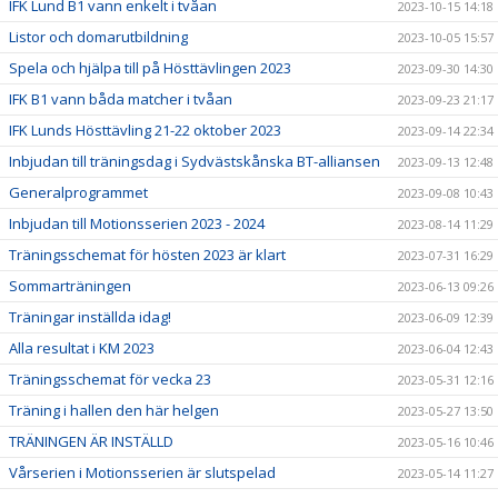
IFK Lund B1 vann enkelt i tvåan
2023-10-15 14:18
Listor och domarutbildning
2023-10-05 15:57
Spela och hjälpa till på Hösttävlingen 2023
2023-09-30 14:30
IFK B1 vann båda matcher i tvåan
2023-09-23 21:17
IFK Lunds Hösttävling 21-22 oktober 2023
2023-09-14 22:34
Inbjudan till träningsdag i Sydvästskånska BT-alliansen
2023-09-13 12:48
Generalprogrammet
2023-09-08 10:43
Inbjudan till Motionsserien 2023 - 2024
2023-08-14 11:29
Träningsschemat för hösten 2023 är klart
2023-07-31 16:29
Sommarträningen
2023-06-13 09:26
Träningar inställda idag!
2023-06-09 12:39
Alla resultat i KM 2023
2023-06-04 12:43
Träningsschemat för vecka 23
2023-05-31 12:16
Träning i hallen den här helgen
2023-05-27 13:50
TRÄNINGEN ÄR INSTÄLLD
2023-05-16 10:46
Vårserien i Motionsserien är slutspelad
2023-05-14 11:27