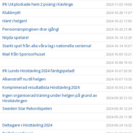
IFK U4 plockade hem 2 poäng i Kävlinge
2024-11-03 14:06
Klubbnytt!
2024-10-28 11:07
Hänt i helgen!
2024-10-22 11:00
Pensionärspingisen drar igång!
2024-10-20 21:40
Nöjda spelare!
2024-10-14 12:29
Starkt spel från alla våra lag i nationella serierna!
2024-10-14 10:07
Mail från Sponsorhuset
2024-10-09 13:21
2024-10-08 19:35
IFK Lunds Hösttävling 2024 färdigspelad!
2024-10-07 20:30
Alliansträff nu till helgen
2024-10-07 15:53
Komprimerad resultatlista Hösttävling 2024
2024-10-06 21:46
Ingen organiserad träning under helgen på grund av
2024-09-30 21:35
Hösttävlingen
Sweden Star Rekordspelen
2024-09-30 12:24
2024-09-26 11:38
Deltagare i Hösttävling 2024
2024-09-24 16:32