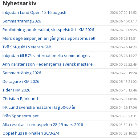
Nyhetsarkiv
Inbjudan Lund Open 15-16 augusti
2026-07-20 14:52
Sommarträning 2026
2026-06-15 01:17
Poollottning, poolresultat, slutspelsträd i KM 2026
2026-06-11 09:25
Mors dag-kampanjen är igång hos Sponsorhuset!
2026-05-26 15:51
Två SM-guld i Veteran-SM!
2026-05-26 14:29
Inbjudan till B75:s internationella sommarläger.
2026-05-26 14:27
Ann Karstensson Hedenstjerna svensk mästare
2026-05-22 22:49
Sommarträning 2026
2026-05-20 19:24
Deltagare i KM 2026
2026-05-18 21:00
Tider i KM 2026
2026-05-13 13:46
Christian Björklund
2026-05-01 08:06
IFK Lund svenska mästare i lag 50-60 år
2026-04-26 17:06
Från Sponsorhuset
2026-03-30 21:31
Alla resultat i Lundaspelen 28-29 mars 2026
2026-03-30 11:19
Öppet hus i IFK-hallen 30/3-2/4
2026-03-29 10:53