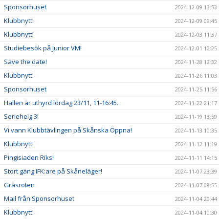
Sponsorhuset
2024-12-09 13:53
Klubbnytt!
2024-12-09 09:45
Klubbnytt!
2024-12-03 11:37
Studiebesök på Junior VM!
2024-12-01 12:25
Save the date!
2024-11-28 12:32
Klubbnytt!
2024-11-26 11:03
Sponsorhuset
2024-11-25 11:56
Hallen är uthyrd lördag 23/11, 11-16:45.
2024-11-22 21:17
Seriehelg 3!
2024-11-19 13:59
Vi vann Klubbtävlingen på Skånska Öppna!
2024-11-13 10:35
Klubbnytt!
2024-11-12 11:19
Pingisiaden Riks!
2024-11-11 14:15
Stort gäng IFK:are på Skåneläger!
2024-11-07 23:39
Gräsroten
2024-11-07 08:55
Mail från Sponsorhuset
2024-11-04 20:44
Klubbnytt!
2024-11-04 10:30