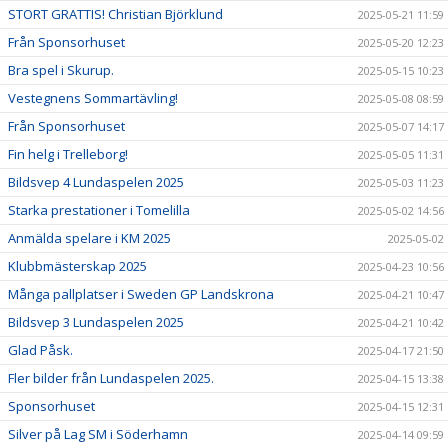
STORT GRATTIS! Christian Björklund
2025-05-21 11:59
Från Sponsorhuset
2025-05-20 12:23
Bra spel i Skurup.
2025-05-15 10:23
Vestegnens Sommartävling!
2025-05-08 08:59
Från Sponsorhuset
2025-05-07 14:17
Fin helg i Trelleborg!
2025-05-05 11:31
Bildsvep 4 Lundaspelen 2025
2025-05-03 11:23
Starka prestationer i Tomelilla
2025-05-02 14:56
Anmälda spelare i KM 2025
2025-05-02
Klubbmästerskap 2025
2025-04-23 10:56
Många pallplatser i Sweden GP Landskrona
2025-04-21 10:47
Bildsvep 3 Lundaspelen 2025
2025-04-21 10:42
Glad Påsk.
2025-04-17 21:50
Fler bilder från Lundaspelen 2025.
2025-04-15 13:38
Sponsorhuset
2025-04-15 12:31
Silver på Lag SM i Söderhamn
2025-04-14 09:59