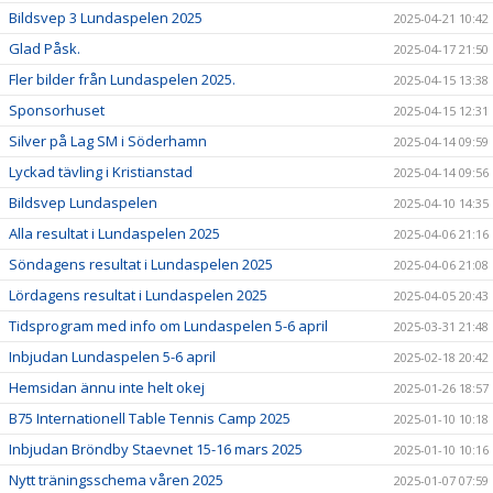
Bildsvep 3 Lundaspelen 2025
2025-04-21 10:42
Glad Påsk.
2025-04-17 21:50
Fler bilder från Lundaspelen 2025.
2025-04-15 13:38
Sponsorhuset
2025-04-15 12:31
Silver på Lag SM i Söderhamn
2025-04-14 09:59
Lyckad tävling i Kristianstad
2025-04-14 09:56
Bildsvep Lundaspelen
2025-04-10 14:35
Alla resultat i Lundaspelen 2025
2025-04-06 21:16
Söndagens resultat i Lundaspelen 2025
2025-04-06 21:08
Lördagens resultat i Lundaspelen 2025
2025-04-05 20:43
Tidsprogram med info om Lundaspelen 5-6 april
2025-03-31 21:48
Inbjudan Lundaspelen 5-6 april
2025-02-18 20:42
Hemsidan ännu inte helt okej
2025-01-26 18:57
B75 Internationell Table Tennis Camp 2025
2025-01-10 10:18
Inbjudan Bröndby Staevnet 15-16 mars 2025
2025-01-10 10:16
Nytt träningsschema våren 2025
2025-01-07 07:59