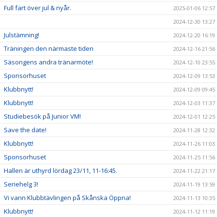
Full fart över jul & nyår.
2025-01-06 12:57
2024-12-30 13:27
Julstämning!
2024-12-20 16:19
Träningen den närmaste tiden
2024-12-16 21:56
Säsongens andra tränarmöte!
2024-12-10 23:55
Sponsorhuset
2024-12-09 13:53
Klubbnytt!
2024-12-09 09:45
Klubbnytt!
2024-12-03 11:37
Studiebesök på Junior VM!
2024-12-01 12:25
Save the date!
2024-11-28 12:32
Klubbnytt!
2024-11-26 11:03
Sponsorhuset
2024-11-25 11:56
Hallen är uthyrd lördag 23/11, 11-16:45.
2024-11-22 21:17
Seriehelg 3!
2024-11-19 13:59
Vi vann Klubbtävlingen på Skånska Öppna!
2024-11-13 10:35
Klubbnytt!
2024-11-12 11:19