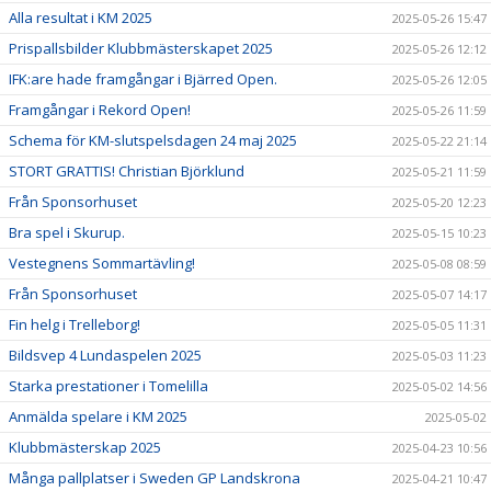
Alla resultat i KM 2025
2025-05-26 15:47
Prispallsbilder Klubbmästerskapet 2025
2025-05-26 12:12
IFK:are hade framgångar i Bjärred Open.
2025-05-26 12:05
Framgångar i Rekord Open!
2025-05-26 11:59
Schema för KM-slutspelsdagen 24 maj 2025
2025-05-22 21:14
STORT GRATTIS! Christian Björklund
2025-05-21 11:59
Från Sponsorhuset
2025-05-20 12:23
Bra spel i Skurup.
2025-05-15 10:23
Vestegnens Sommartävling!
2025-05-08 08:59
Från Sponsorhuset
2025-05-07 14:17
Fin helg i Trelleborg!
2025-05-05 11:31
Bildsvep 4 Lundaspelen 2025
2025-05-03 11:23
Starka prestationer i Tomelilla
2025-05-02 14:56
Anmälda spelare i KM 2025
2025-05-02
Klubbmästerskap 2025
2025-04-23 10:56
Många pallplatser i Sweden GP Landskrona
2025-04-21 10:47