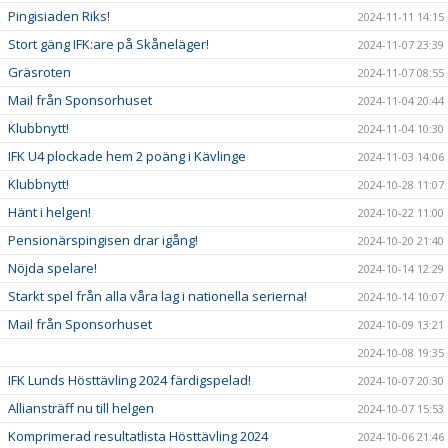
Pingisiaden Riks!
2024-11-11 14:15
Stort gäng IFK:are på Skåneläger!
2024-11-07 23:39
Gräsroten
2024-11-07 08:55
Mail från Sponsorhuset
2024-11-04 20:44
Klubbnytt!
2024-11-04 10:30
IFK U4 plockade hem 2 poäng i Kävlinge
2024-11-03 14:06
Klubbnytt!
2024-10-28 11:07
Hänt i helgen!
2024-10-22 11:00
Pensionärspingisen drar igång!
2024-10-20 21:40
Nöjda spelare!
2024-10-14 12:29
Starkt spel från alla våra lag i nationella serierna!
2024-10-14 10:07
Mail från Sponsorhuset
2024-10-09 13:21
2024-10-08 19:35
IFK Lunds Hösttävling 2024 färdigspelad!
2024-10-07 20:30
Alliansträff nu till helgen
2024-10-07 15:53
Komprimerad resultatlista Hösttävling 2024
2024-10-06 21:46